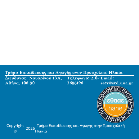
Τμήμα Εκπαίδευσης και Αγωγής στην Προσχολική Ηλικία
Διεύθυνση: Ναυαρίνου 13Α,
Τηλέφωνο: 210-
Email:
Αθήνα, 106 80
3688196
secr@ecd.uoa.gr
Copyright
–
Τμήμα Εκπαίδευσης και Αγωγής στην Προσχολική
2026
©
Ηλικία