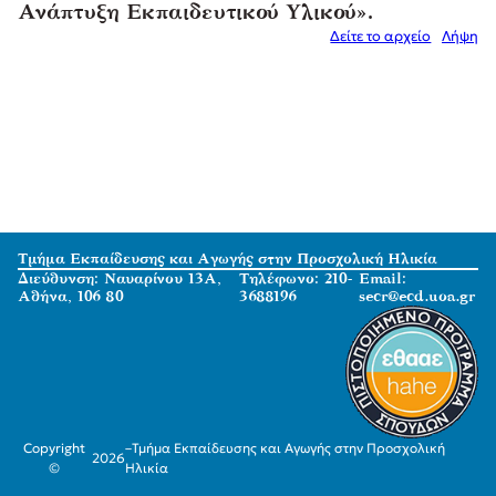
Ανάπτυξη Εκπαιδευτικού Υλικού».
Δείτε το αρχείο
Λήψη
Τμήμα Εκπαίδευσης και Αγωγής στην Προσχολική Ηλικία
Διεύθυνση: Ναυαρίνου 13Α,
Τηλέφωνο: 210-
Email:
Αθήνα, 106 80
3688196
secr@ecd.uoa.gr
Copyright
–
Τμήμα Εκπαίδευσης και Αγωγής στην Προσχολική
2026
©
Ηλικία