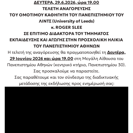
ΔΕΥΤΕΡΑ, 29.6.2026, ώρα 19.00
ΤΕΛΕΤΗ ΑΝΑΓΟΡΕΥΣΗΣ
ΤΟY ΟΜΟΤΙΜΟΥ KΑΘΗΓΗΤΗ ΤΟΥ ΠΑΝΕΠΙΣΤΗΜΙΟΥ ΤΟΥ
ΛΙΝΤΣ (University of Leeds)
κ. ROGER SLEE
ΣΕ ΕΠΙΤΙΜΟ ΔΙΔΑΚΤΟΡΑ ΤOY ΤΜΗΜΑΤΟΣ
ΕΚΠΑΙΔΕΥΣΗΣ ΚΑΙ ΑΓΩΓΗΣ ΣΤΗΝ ΠΡΟΣΧΟΛΙΚΗ ΗΛΙΚΙΑ
ΤΟΥ ΠΑΝΕΠΙΣΤΗΜΙΟΥ ΑΘΗΝΩΝ
Η τελετή της αναγόρευσης θα πραγματοποιηθεί τη
Δευτέρα,
29 Ιουνίου 2026 και
ώρα 19.00
στη Μεγάλη Αίθουσα του
Πανεπιστημίου Αθηνών (κεντρικό κτήριο, Πανεπιστημίου 30).
Σας προσκαλούμε να παραστείτε.
Σας παραθέτουμε και τον σύνδεσμο της διαδικτυακής
μετάδοσης της εκδήλωσης προς ενημέρωσή σας: