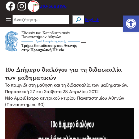
Facebook
Instagram
Μετάβαση
210-3688196
στο
Ανοίξτε
περιεχόμενο
Search
English
10ο Διήμερο διαλόγου για τη διδασκαλία
των μαθηματικών
Το παιχνίδι στη μάθηση και τη διδασκαλία των μαθηματικών.
Παρασκευή 27 και Σάββατο 28 Απριλίου 2012
Νέο Αμφιθέατρο κεντρικού κτιρίου Πανεπιστημίου Αθηνών
(Πανεπιστημίου 30)