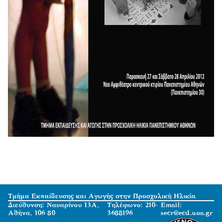
Τμήμα Εκπαίδευσης και Αγωγής στην Προσχολική Ηλικία
Διεύθυνση: Ναυαρίνου 13Α,
Τηλέφωνο: 210-
Email:
Αθήνα, 106 80
3688196
secr@ecd.uoa.gr