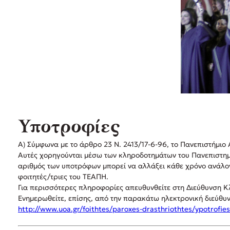
Υποτροφίες
Α
Σύμφωνα με το άρθρο 23 N. 2413/17-6-96, το Πανεπιστήμιο 
)
Αυτές χορηγούνται μέσω των κληροδοτημάτων του Πανεπιστημ
αριθμός των υποτρόφων μπορεί να αλλάξει κάθε χρόνο ανάλο
φοιτητές/τριες του TEΑΠH.
Για περισσότερες πληροφορίες απευθυνθείτε στη Διεύθυνση Κ
Ενημερωθείτε, επίσης, από την παρακάτω ηλεκτρονική διεύθυ
http://www.uoa.gr/foithtes/paroxes-drasthriothtes/ypotrofie