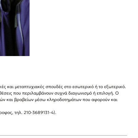
ές και μεταπτυχιακές σπουδές στο εσωτερικό ή το εξωτερικό.
θέσεις που περιλαμβάνουν συχνά διαγωνισμό ή επιλογή. O
ιών και βραβείων μέσω κληροδοτημάτων που αφορούν και
οφος, τηλ. 210-3689131-4).