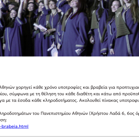
Αθηνών χορηγεί κάθε χρόνο υποτροφίες και βραβεία για προπτυχιακ
ίου, σύμφωνα με τη θέληση του κάθε διαθέτη και κάτω από προϋπο
γα με τα έσοδα κάθε κληροδοτήματος. Ακολουθεί πίνακας υποτροφ
ληροδοτημάτων του Πανεπιστημίου Αθηνών (Χρήστου Λαδά 6, 6ος όρ
νση:
s-brabeia.html