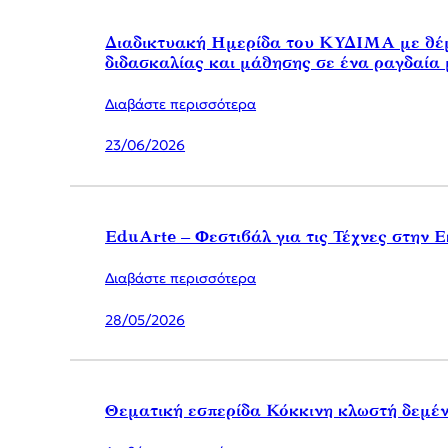
Διαδικτυακή Ημερίδα του ΚΥΔΙΜΑ με θέμ
διδασκαλίας και μάθησης σε ένα ραγδαία
Διαβάστε περισσότερα
23/06/2026
EduArte – Φεστιβάλ για τις Τέχνες στην 
Διαβάστε περισσότερα
28/05/2026
Θεματική εσπερίδα Κόκκινη κλωστή δεμέν