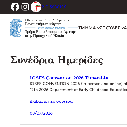
Facebook
Instagram
Μετάβαση
210-3688196
στο
περιεχόμενο
ΤΜΗΜΑ
ΣΠΟΥΔΕΣ
Α
Συνέδρια Ημερίδες
IOSFS Convention 2026 Timetable
IOSFS CONVENTION 2026 (in-person and online) ht
17th 2026 Department of Early Childhood Education
Διαβάστε περισσότερα
08/07/2026