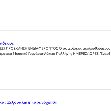
αίδευση”
 ΠΡΟΣΚΛΗΣΗ ΕΝΔΙΑΦΕΡΟΝΤΟΣ Ο αστερίσκος ακολουθούμενος από 
ματικό Μουσικό Γυμνάσιο-Λύκειο Παλλήνης ΗΜΕΡΕΣ/ ΩΡΕΣ: Έναρξη
 και Σεξουαλική παρενόχληση