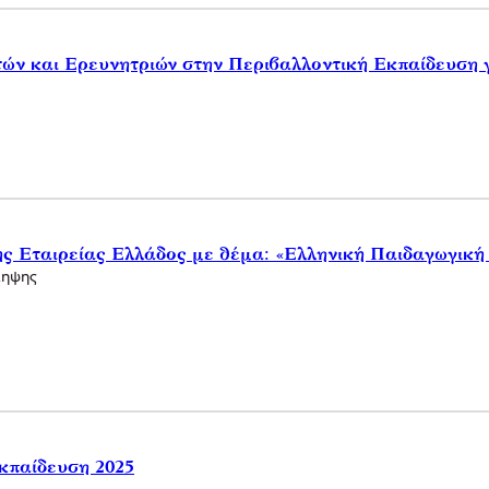
ών και Ερευνητριών στην Περιβαλλοντική Εκπαίδευση γ
ής Εταιρείας Ελλάδος με θέμα: «Ελληνική Παιδαγωγική
ληψης
Εκπαίδευση 2025