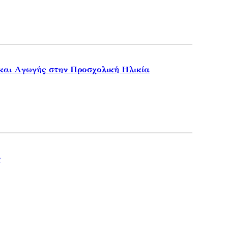
και Αγωγής στην Προσχολική Ηλικία
ν