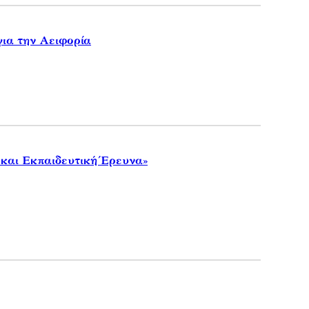
ια την Αειφορία
 και Εκπαιδευτική Έρευνα»