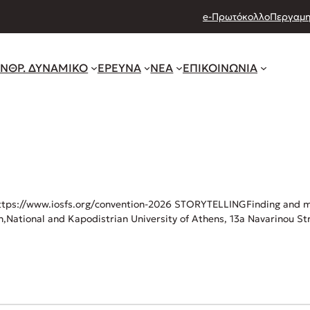
e-Πρωτόκολλο
Περγαμη
ΝΘΡ. ΔΥΝΑΜΙΚΟ
ΕΡΕΥΝΑ
ΝΕΑ
ΕΠΙΚΟΙΝΩΝΙΑ
tps://www.iosfs.org/convention-2026 STORYTELLINGFinding and ma
,National and Kapodistrian University of Athens, 13a Navarinou St