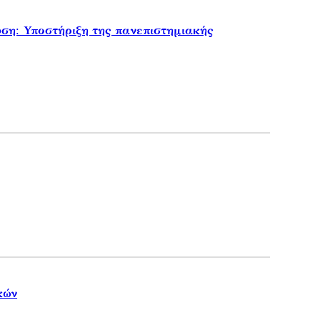
η: Υποστήριξη της πανεπιστημιακής
κών