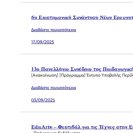
6η Επιστημονική Συνάντηση Νέων Ερευνητ
Διαβάστε περισσότερα
17/09/2025
13ο Πανελλήνιο Συνέδριο της Παιδαγωγικ
[Ανακοίνωση] [Πρόγραμμα] Έντυπο Υποβολής Περί
Διαβάστε περισσότερα
03/09/2025
EduArte – Φεστιβάλ για τις Τέχνες στην 