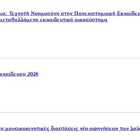
α: Τεχνητή Νοημοσύνη στην Πανεπιστημιακή Εκπαίδευσ
 μεταβαλλόμενο εκπαιδευτικό οικοσύστημα
Εκπαίδευση 2026
η:μουσικοκινητικές διαστάσεις νέο-αφηγήσεων των λαϊ