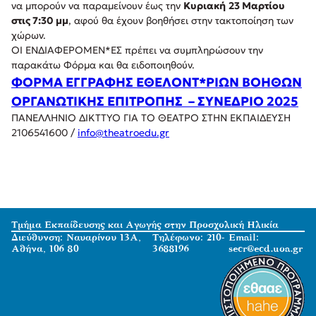
να μπορούν να παραμείνουν έως την
Κυριακή
23 Μαρτίου
στις 7:30 μμ
, αφού θα έχουν βοηθήσει στην τακτοποίηση των
χώρων.
ΟΙ ΕΝΔΙΑΦΕΡΟΜΕΝ*ΕΣ πρέπει να συμπληρώσουν την
παρακάτω Φόρμα και θα ειδοποιηθούν.
ΦΟΡΜΑ ΕΓΓΡΑΦΗΣ ΕΘΕΛΟΝΤ*ΡΙΩΝ ΒΟΗΘΩΝ
ΟΡΓΑΝΩΤΙΚΗΣ ΕΠΙΤΡΟΠΗΣ
– ΣΥΝΕΔΡΙΟ 2025
ΠΑΝΕΛΛΗΝΙΟ ΔΙΚΤΤΥΟ ΓΙΑ ΤΟ ΘΕΑΤΡΟ ΣΤΗΝ ΕΚΠΑΙΔΕΥΣΗ
2106541600 /
info@theatroedu.gr
Τμήμα Εκπαίδευσης και Αγωγής στην Προσχολική Ηλικία
Διεύθυνση: Ναυαρίνου 13Α,
Τηλέφωνο: 210-
Email:
Αθήνα, 106 80
3688196
secr@ecd.uoa.gr