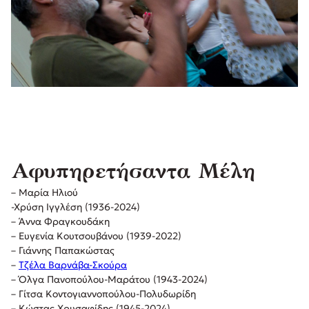
Αφυπηρετήσαντα Μέλη
– Μαρία Ηλιού
-Χρύση Ιγγλέση (1936-2024)
– Άννα Φραγκουδάκη
– Ευγενία Κουτσουβάνου (1939-2022)
– Γιάννης Παπακώστας
–
Τζέλα Βαρνάβα-Σκούρα
– Όλγα Πανοπούλου-Μαράτου (1943-2024)
– Γίτσα Κοντογιαννοπούλου-Πολυδωρίδη
– Κώστας Χρυσαφίδης (1945-2024)