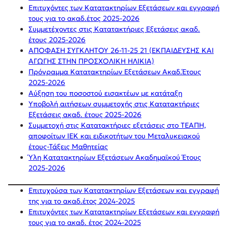
Επιτυχόντες των Κατατακτηρίων Εξετάσεων και εγγραφή
τους για το ακαδ.έτος 2025-2026
Συμμετέχοντες στις Κατατακτήριες Εξετάσεις ακαδ.
έτους 2025-2026
Α
ΠΟΦΑΣΗ ΣΥΓΚΛΗΤΟΥ 26-11-25 21 (ΕΚΠΑΙΔΕΥΣΗΣ ΚΑΙ
ΑΓΩΓΗΣ ΣΤΗΝ ΠΡΟΣΧΟΛΙΚΗ ΗΛΙΚΙΑ)
Πρόγραμμα Κατατακτηρίων Εξετάσεων Ακαδ.Έτους
2025-2026
Αύξηση του ποσοστού εισακτέων με κατάταξη
Υποβολή αιτήσεων συμμετοχής στις Κατατακτήριες
Εξετάσεις ακαδ. έτους 2025-2026
Συμμετοχή στις Κατατακτήριες εξετάσεις στο ΤΕΑΠΗ,
αποφοίτων ΙΕΚ και ειδικοτήτων του Μεταλυκειακού
έτους-Τάξεις Μαθητείας
Ύλη Κατατακτηρίων Εξετάσεων Ακαδημαϊκού Έτους
2025-2026
Επιτυχούσα των Κατατακτηρίων Εξετάσεων και εγγραφή
της για το ακαδ.έτος 2024-2025
Επιτυχόντες των Κατατακτηρίων Εξετάσεων και εγγραφή
τους για το ακαδ. έτος 2024-2025