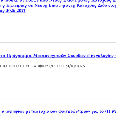
υποβολή αιτήσεων από Νέους Επιστήμονες Κατόχους Δι
ς Εμπειρίας σε Νέους Επιστήμονες Κατόχους Διδακτορ
ος 2026-2027
το Πρόγραμμα Μεταπτυχιακών Σπουδών «Τεχνολογίες τη
ΠΟ ΤΟΥΣ/ΤΙΣ ΥΠΟΨΗΦΙΟΥΣ/ΕΣ ΕΩΣ 31/10/2026
υποψηφίων μεταπτυχιακών φοιτητών/τριών για το (Π.Μ