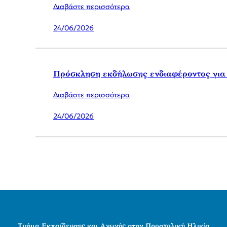
Διαβάστε περισσότερα
24/06/2026
Πρόσκληση εκδήλωσης ενδιαφέροντος γι
Διαβάστε περισσότερα
24/06/2026
Τμήμα Εκπαίδευσης και Αγωγής στην Προσχολική Ηλικία