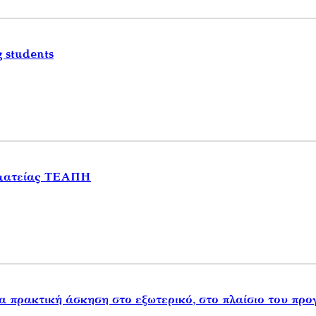
 students
μματείας ΤΕΑΠΗ
α πρακτική άσκηση στο εξωτερικό, στο πλαίσιο του πρ