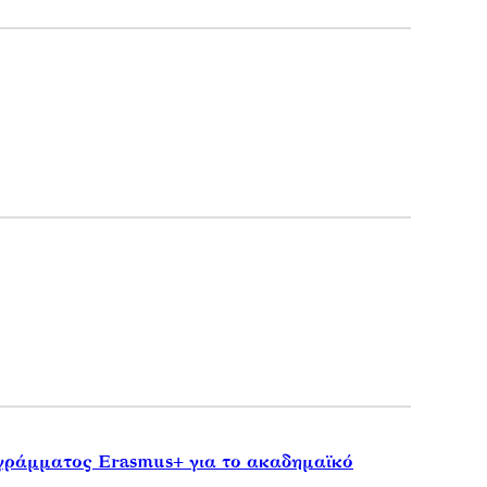
ογράμματος Erasmus+ για το ακαδημαϊκό