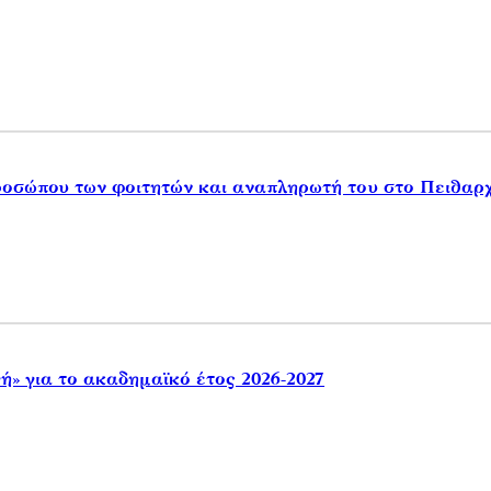
προσώπου των φοιτητών και αναπληρωτή του στο Πειθα
» για το ακαδημαϊκό έτος 2026-2027