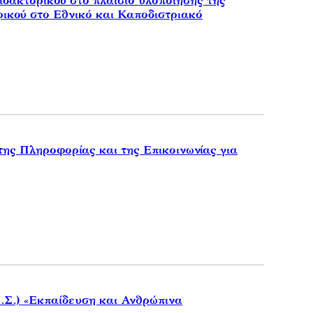
δακτορικού στο πλαίσιο υλοποίησης της
ικού στο Εθνικό και Καποδιστριακό
ς Πληροφορίας και της Επικοινωνίας για
.Σ.) «Εκπαίδευση και Ανθρώπινα