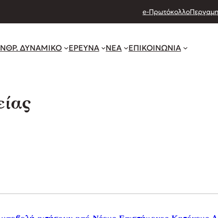
e-Πρωτόκολλο
Περγαμη
ΝΘΡ. ΔΥΝΑΜΙΚΟ
ΕΡΕΥΝΑ
ΝΕΑ
ΕΠΙΚΟΙΝΩΝΙΑ
είας