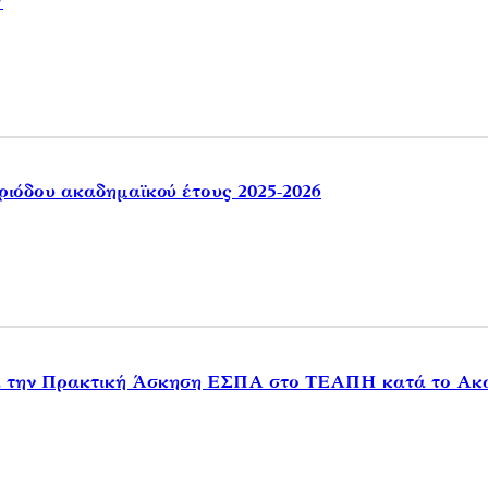
7
εριόδου ακαδημαϊκού έτους 2025-2026
α την Πρακτική Άσκηση ΕΣΠΑ στο ΤΕΑΠΗ κατά το Ακαδ