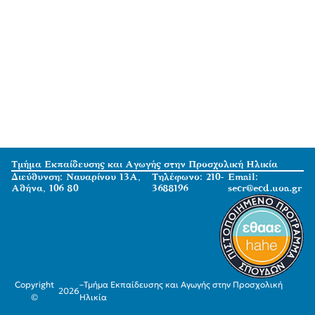
Τμήμα Εκπαίδευσης και Αγωγής στην Προσχολική Ηλικία
Διεύθυνση: Ναυαρίνου 13Α,
Τηλέφωνο: 210-
Email:
Αθήνα, 106 80
3688196
secr@ecd.uoa.gr
Copyright
–
Τμήμα Εκπαίδευσης και Αγωγής στην Προσχολική
2026
©
Ηλικία