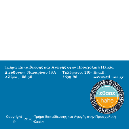
Τμήμα Εκπαίδευσης και Αγωγής στην Προσχολική Ηλικία
Διεύθυνση: Ναυαρίνου 13Α,
Τηλέφωνο: 210-
Email:
Αθήνα, 106 80
3688196
secr@ecd.uoa.gr
Copyright
–
Τμήμα Εκπαίδευσης και Αγωγής στην Προσχολική
2026
©
Ηλικία