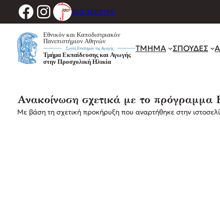
Facebook
Instagram
Μετάβαση
210-3688196
στο
περιεχόμενο
ΤΜΗΜΑ
ΣΠΟΥΔΕΣ
Α
Ανακοίνωση σχετικά με το πρόγραμμα 
Με βάση τη σχετική προκήρυξη που αναρτήθηκε στην ιστοσελ