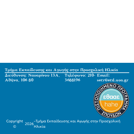
Τμήμα Εκπαίδευσης και Αγωγής στην Προσχολική Ηλικία
Διεύθυνση: Ναυαρίνου 13Α,
Τηλέφωνο: 210-
Email:
Αθήνα, 106 80
3688196
secr@ecd.uoa.gr
Copyright
–
Τμήμα Εκπαίδευσης και Αγωγής στην Προσχολική
2026
©
Ηλικία