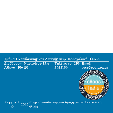
Τμήμα Εκπαίδευσης και Αγωγής στην Προσχολική Ηλικία
Διεύθυνση: Ναυαρίνου 13Α,
Τηλέφωνο: 210-
Email:
Αθήνα, 106 80
3688196
secr@ecd.uoa.gr
Copyright
–
Τμήμα Εκπαίδευσης και Αγωγής στην Προσχολική
2026
©
Ηλικία