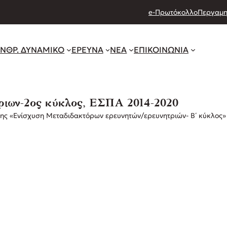
e-Πρωτόκολλο
Περγαμη
ΝΘΡ. ΔΥΝΑΜΙΚΟ
ΕΡΕΥΝΑ
ΝΕΑ
ΕΠΙΚΟΙΝΩΝΙΑ
ριων-2ος κύκλος, ΕΣΠΑ 2014-2020
άξης «Ενίσχυση Μεταδιδακτόρων ερευνητών/ερευνητριών- Β΄ κύκλος»