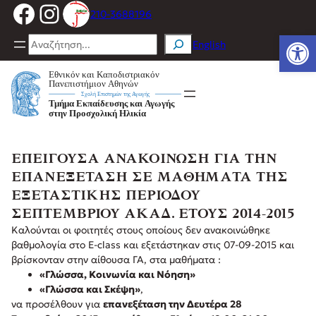
Facebook
Instagram
Μετάβαση
210-3688196
στο
Ανοίξτε
περιεχόμενο
Search
English
ΕΠΕΙΓΟΥΣΑ ΑΝΑΚΟΙΝΩΣΗ ΓΙΑ ΤΗΝ
ΕΠΑΝΕΞΕΤΑΣΗ ΣΕ ΜΑΘΗΜΑΤΑ ΤΗΣ
ΕΞΕΤΑΣΤΙΚΗΣ ΠΕΡΙΟΔΟΥ
ΣΕΠΤΕΜΒΡΙΟΥ ΑΚΑΔ. ΕΤΟΥΣ 2014-2015
Καλούνται οι φοιτητές στους οποίους δεν ανακοινώθηκε
βαθμολογία στο E-class και εξετάστηκαν στις 07-09-2015 και
βρίσκονταν στην αίθουσα ΓΑ, στα μαθήματα :
«Γλώσσα, Κοινωνία και Νόηση»
«Γλώσσα και Σκέψη»
,
να προσέλθουν για
επανεξέταση την Δευτέρα 28