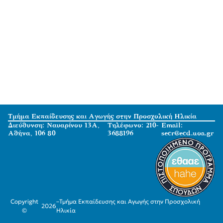
Τμήμα Εκπαίδευσης και Αγωγής στην Προσχολική Ηλικία
Διεύθυνση: Ναυαρίνου 13Α,
Τηλέφωνο: 210-
Email:
Αθήνα, 106 80
3688196
secr@ecd.uoa.gr
Copyright
–
Τμήμα Εκπαίδευσης και Αγωγής στην Προσχολική
2026
©
Ηλικία