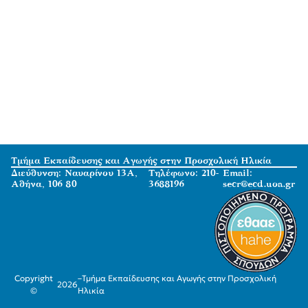
Τμήμα Εκπαίδευσης και Αγωγής στην Προσχολική Ηλικία
Διεύθυνση: Ναυαρίνου 13Α,
Τηλέφωνο: 210-
Email:
Αθήνα, 106 80
3688196
secr@ecd.uoa.gr
Copyright
–
Τμήμα Εκπαίδευσης και Αγωγής στην Προσχολική
2026
©
Ηλικία