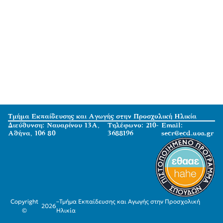
Τμήμα Εκπαίδευσης και Αγωγής στην Προσχολική Ηλικία
Διεύθυνση: Ναυαρίνου 13Α,
Τηλέφωνο: 210-
Email:
Αθήνα, 106 80
3688196
secr@ecd.uoa.gr
Copyright
–
Τμήμα Εκπαίδευσης και Αγωγής στην Προσχολική
2026
©
Ηλικία