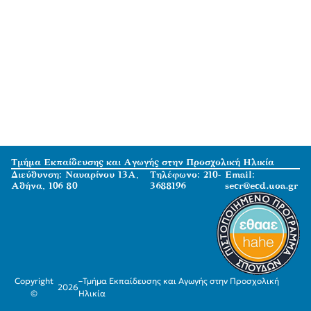
Τμήμα Εκπαίδευσης και Αγωγής στην Προσχολική Ηλικία
Διεύθυνση: Ναυαρίνου 13Α,
Τηλέφωνο: 210-
Email:
Αθήνα, 106 80
3688196
secr@ecd.uoa.gr
Copyright
–
Τμήμα Εκπαίδευσης και Αγωγής στην Προσχολική
2026
©
Ηλικία