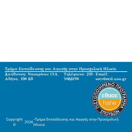
Τμήμα Εκπαίδευσης και Αγωγής στην Προσχολική Ηλικία
Διεύθυνση: Ναυαρίνου 13Α,
Τηλέφωνο: 210-
Email:
Αθήνα, 106 80
3688196
secr@ecd.uoa.gr
Copyright
–
Τμήμα Εκπαίδευσης και Αγωγής στην Προσχολική
2026
©
Ηλικία