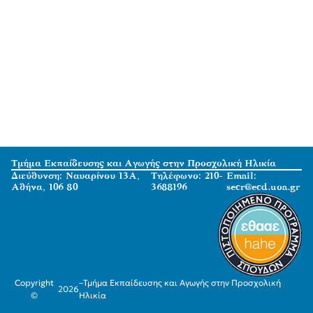
Τμήμα Εκπαίδευσης και Αγωγής στην Προσχολική Ηλικία
Διεύθυνση: Ναυαρίνου 13Α,
Τηλέφωνο: 210-
Email:
Αθήνα, 106 80
3688196
secr@ecd.uoa.gr
Copyright
–
Τμήμα Εκπαίδευσης και Αγωγής στην Προσχολική
2026
©
Ηλικία