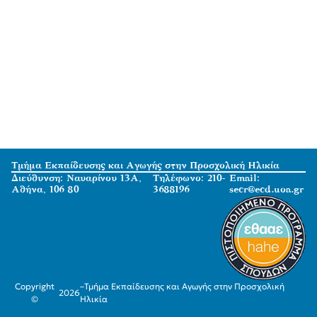
Τμήμα Εκπαίδευσης και Αγωγής στην Προσχολική Ηλικία
Διεύθυνση: Ναυαρίνου 13Α,
Τηλέφωνο: 210-
Email:
Αθήνα, 106 80
3688196
secr@ecd.uoa.gr
Copyright
–
Τμήμα Εκπαίδευσης και Αγωγής στην Προσχολική
2026
©
Ηλικία