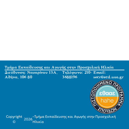
Τμήμα Εκπαίδευσης και Αγωγής στην Προσχολική Ηλικία
Διεύθυνση: Ναυαρίνου 13Α,
Τηλέφωνο: 210-
Email:
Αθήνα, 106 80
3688196
secr@ecd.uoa.gr
Copyright
–
Τμήμα Εκπαίδευσης και Αγωγής στην Προσχολική
2026
©
Ηλικία