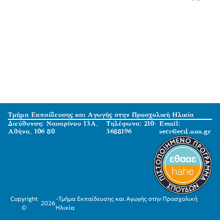
Τμήμα Εκπαίδευσης και Αγωγής στην Προσχολική Ηλικία
Διεύθυνση: Ναυαρίνου 13Α,
Τηλέφωνο: 210-
Email:
Αθήνα, 106 80
3688196
secr@ecd.uoa.gr
Copyright
–
Τμήμα Εκπαίδευσης και Αγωγής στην Προσχολική
2026
©
Ηλικία