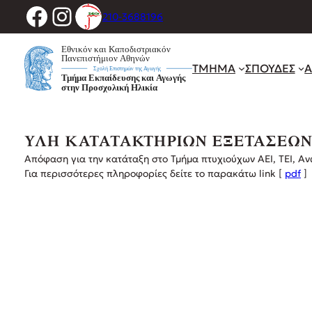
Facebook
Instagram
Μετάβαση
210-3688196
στο
περιεχόμενο
ΤΜΗΜΑ
ΣΠΟΥΔΕΣ
Α
ΥΛΗ ΚΑΤΑΤΑΚΤΗΡΙΩΝ ΕΞΕΤΑΣΕΩΝ Α
Απόφαση για την κατάταξη στο Τμήμα πτυχιούχων ΑΕΙ, ΤΕΙ, Α
Για περισσότερες πληροφορίες δείτε το παρακάτω link [
pdf
]