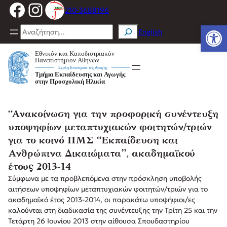
Facebook
Instagram
Μετάβαση
210-3688196
στο
Ανοίξτε
περιεχόμενο
Search
English
“Ανακοίνωση για την προφορική συνέντευξη
υποψηφίων μεταπτυχιακών φοιτητών/τριών
για το κοινό ΠΜΣ “Εκπαίδευση και
Ανθρώπινα Δικαιώματα”, ακαδημαϊκού
έτους 2013-14
Σύμφωνα με τα προβλεπόμενα στην πρόσκληση υποβολής
αιτήσεων υποψηφίων μεταπτυχιακών φοιτητών/τριών για το
ακαδημαϊκό έτος 2013-2014, οι παρακάτω υποψήφιοι/ες
καλούνται στη διαδικασία της συνέντευξης την Τρίτη 25 και την
Τετάρτη 26 Ιουνίου 2013 στην αίθουσα Σπουδαστηρίου