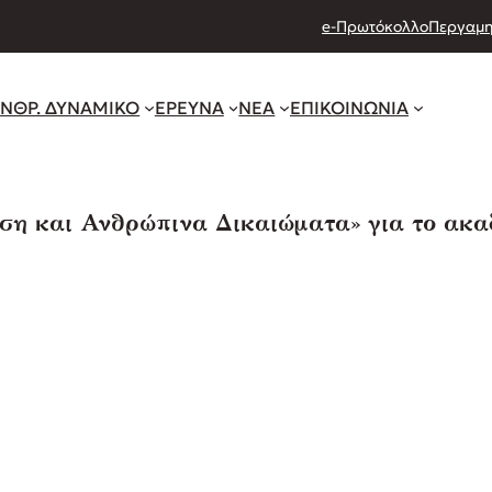
e-Πρωτόκολλο
Περγαμη
ΝΘΡ. ΔΥΝΑΜΙΚΟ
ΕΡΕΥΝΑ
ΝΕΑ
ΕΠΙΚΟΙΝΩΝΙΑ
ση και Ανθρώπινα Δικαιώματα» για το ακα