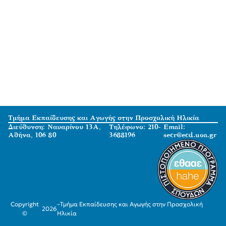
Τμήμα Εκπαίδευσης και Αγωγής στην Προσχολική Ηλικία
Διεύθυνση: Ναυαρίνου 13Α,
Τηλέφωνο: 210-
Email:
Αθήνα, 106 80
3688196
secr@ecd.uoa.gr
Copyright
–
Τμήμα Εκπαίδευσης και Αγωγής στην Προσχολική
2026
©
Ηλικία