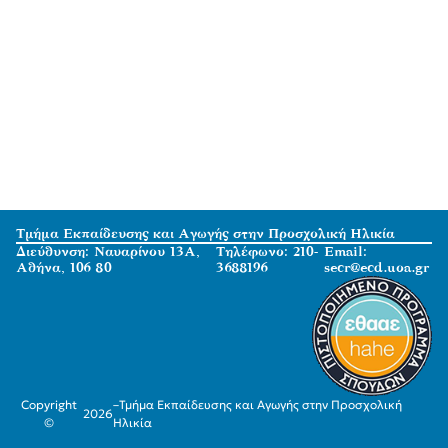
Τμήμα Εκπαίδευσης και Αγωγής στην Προσχολική Ηλικία
Διεύθυνση: Ναυαρίνου 13Α,
Τηλέφωνο: 210-
Email:
Αθήνα, 106 80
3688196
secr@ecd.uoa.gr
Copyright
–
Τμήμα Εκπαίδευσης και Αγωγής στην Προσχολική
2026
©
Ηλικία