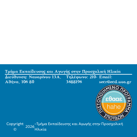
Τμήμα Εκπαίδευσης και Αγωγής στην Προσχολική Ηλικία
Διεύθυνση: Ναυαρίνου 13Α,
Τηλέφωνο: 210-
Email:
Αθήνα, 106 80
3688196
secr@ecd.uoa.gr
Copyright
–
Τμήμα Εκπαίδευσης και Αγωγής στην Προσχολική
2026
©
Ηλικία